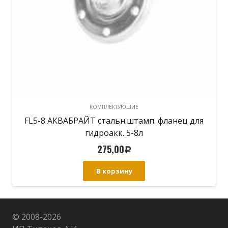
КОМПЛЕКТУЮЩИЕ
FL5-8 АКВАБРАЙТ стальн.штамп. фланец для
гидроакк. 5-8л
275,00
Р
В корзину
© 2008-
2026