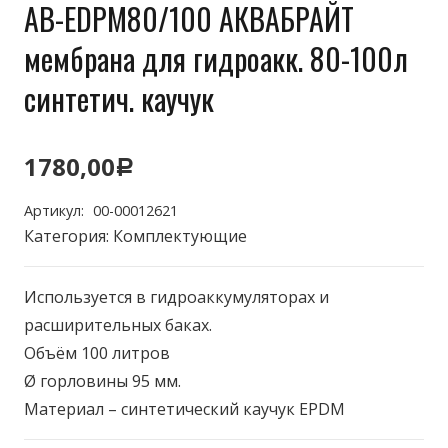
AB-EDPM80/100 АКВАБРАЙТ
мембрана для гидроакк. 80-100л
синтетич. каучук
1780,00
Р
Артикул:
00-00012621
Категория:
Комплектующие
Используется в гидроаккумуляторах и
расширительных баках.
Объём 100 литров
Ø горловины 95 мм.
Материал – синтетический каучук EPDM