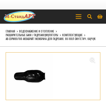
ГЛАВНАЯ
ВОДОСНАБЖЕНИЕ И ОТОПЛЕНИЕ
РАСШИРИТЕЛЬНЫЕ БАКИ / ГИДРОАККУМУЛЯТОРЫ
КОМПЛЕКТУЮЩИЕ
AB-EDPM80/100 АКВАБРАЙТ МЕМБРАНА ДЛЯ ГИДРОАКК. 80-100Л СИНТЕТИЧ. КАУЧУК