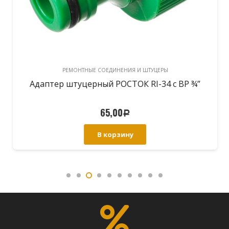
РЕМОНТНЫЕ СОЕДИНЕНИЯ И ШТУЦЕРЫ
Адаптер штуцерный РОСТОК RI-34 с ВР ¾”
65,00
Р
В корзину