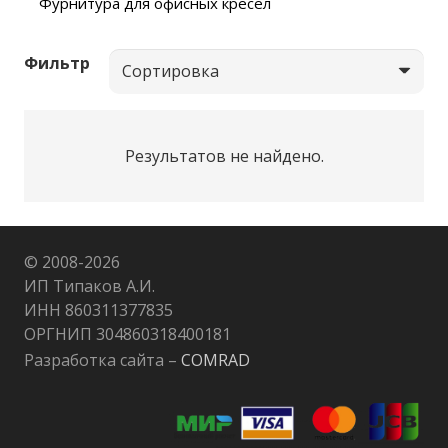
Фурнитура для офисных кресел
Фильтр
Результатов не найдено.
© 2008-
2026
ИП Типаков А.И.
ИНН 860311377835
ОРГНИП 304860318400181
Разработка сайта –
COMRAD