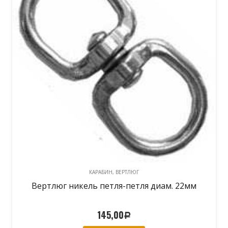
КАРАБИН, ВЕРТЛЮГ
Вертлюг никель петля-петля диам. 22мм
145,00
Р