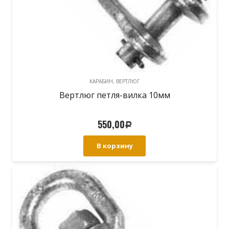
КАРАБИН, ВЕРТЛЮГ
Вертлюг петля-вилка 10мм
550,00
Р
В корзину