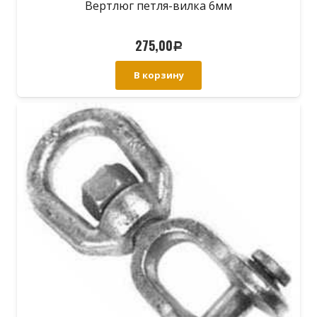
Вертлюг петля-вилка 6мм
275,00
Р
В корзину