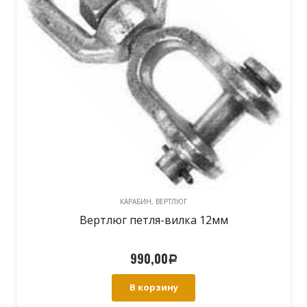
КАРАБИН, ВЕРТЛЮГ
Вертлюг петля-вилка 12мм
990,00
Р
В корзину