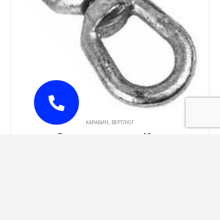
КАРАБИН, ВЕРТЛЮГ
Вертлюг петля-петля 10мм
450,00
руб.
В корзину