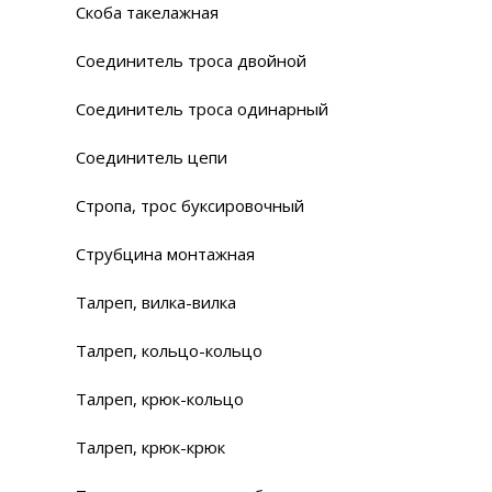
Скоба такелажная
Соединитель троса двойной
Соединитель троса одинарный
Соединитель цепи
Стропа, трос буксировочный
Струбцина монтажная
Талреп, вилка-вилка
Талреп, кольцо-кольцо
Талреп, крюк-кольцо
Талреп, крюк-крюк