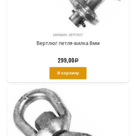
КАРАБИН, ВЕРТЛЮГ
Вертлюг петля-вилка 8мм
299,00
Р
В корзину