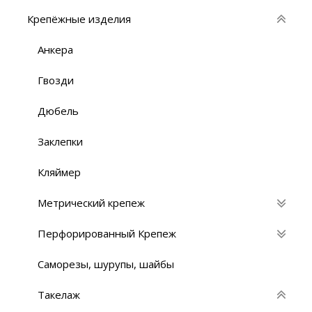
Крепёжные изделия
Анкера
Гвозди
Дюбель
Заклепки
Кляймер
Метрический крепеж
Перфорированный Крепеж
Саморезы, шурупы, шайбы
Такелаж