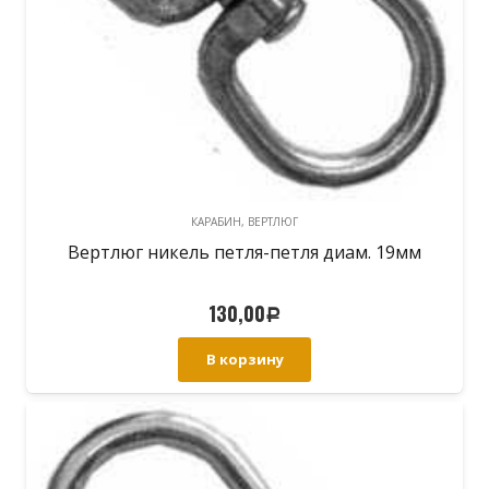
КАРАБИН, ВЕРТЛЮГ
Вертлюг никель петля-петля диам. 19мм
130,00
Р
В корзину