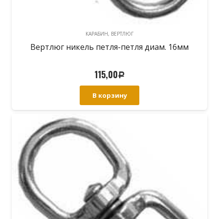
КАРАБИН, ВЕРТЛЮГ
Вертлюг никель петля-петля диам. 16мм
115,00
Р
В корзину