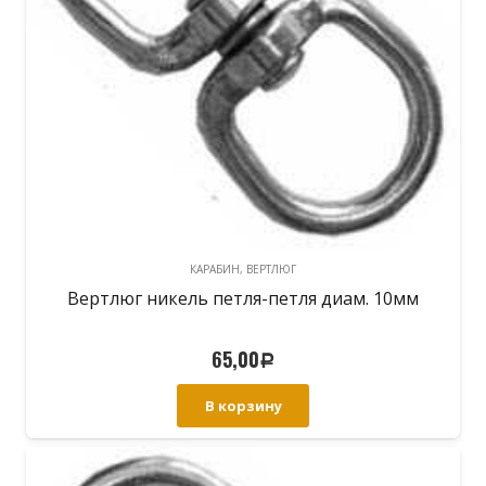
КАРАБИН, ВЕРТЛЮГ
Вертлюг никель петля-петля диам. 10мм
65,00
Р
В корзину