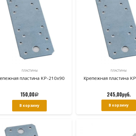
ПЛАСТИНЫ
ПЛАСТИНЫ
епежная пластина KP-210х90
Крепежная пластина K
150,00
245,00
руб.
Р
В корзину
В корзину