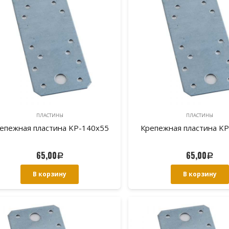
ПЛАСТИНЫ
ПЛАСТИНЫ
епежная пластина KP-140х55
Крепежная пластина K
65,00
65,00
Р
Р
В корзину
В корзину