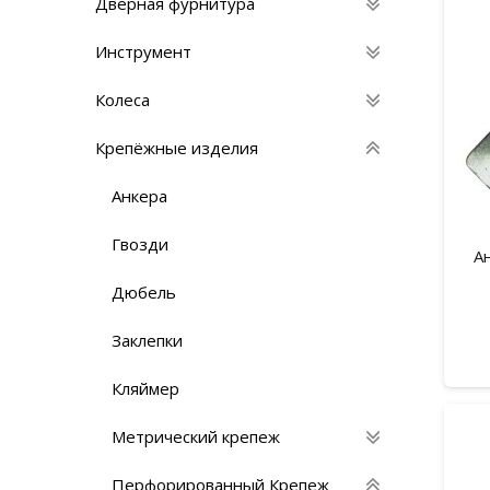
Дверная фурнитура
Инструмент
Колеса
Крепёжные изделия
Анкера
Гвозди
А
Дюбель
Заклепки
Кляймер
Метрический крепеж
Перфорированный Крепеж