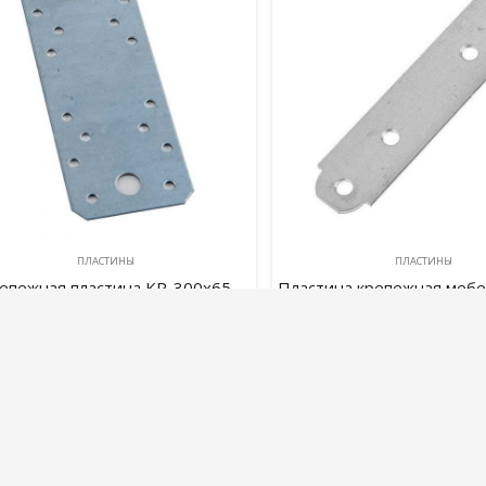
ПЛАСТИНЫ
ПЛАСТИНЫ
епежная пластина KP-300х65
Пластина крепежная меб
(50x17x2,0)
250,00
руб.
35,00
руб.
В корзину
В корзину