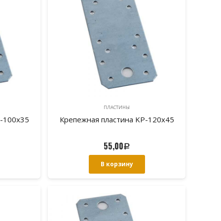
ПЛАСТИНЫ
P-100х35
Крепежная пластина KP-120х45
55,00
Р
В корзину