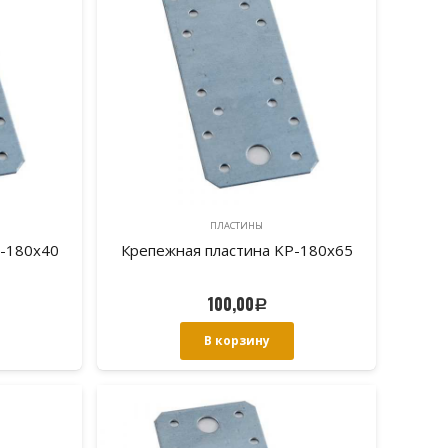
ПЛАСТИНЫ
P-180х40
Крепежная пластина KP-180х65
100,00
Р
В корзину