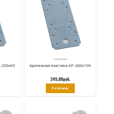
ПЛАСТИНЫ
P-250х65
Крепежная пластина KP-260х100
245,00
руб.
В корзину