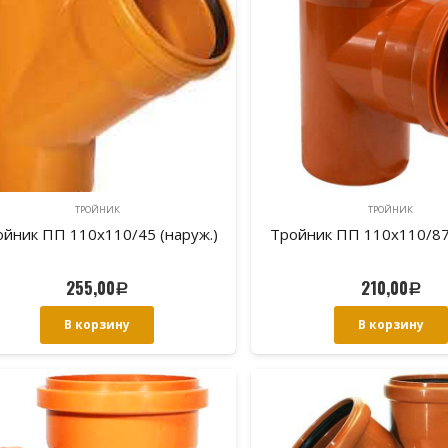
ТРОЙНИК
ТРОЙНИК
ойник ПП 110х110/45 (наруж.)
Тройник ПП 110х110/87 
255,00
210,00
Р
Р
В корзину
В корзину