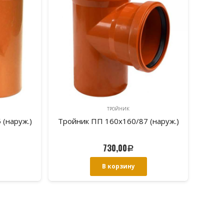
ТРОЙНИК
(наруж.)
Тройник ПП 160х160/87 (наруж.)
730,00
Р
В корзину