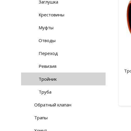
Заглушка
Крестовины
Муфты
Отводы
Переход
Ревизия
Тр
Тройник
Труба
Обратный клапан
Трапы
Хомут