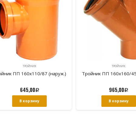
ТРОЙНИК
ТРОЙНИК
ойник ПП 160х110/87 (наруж.)
Тройник ПП 160х160/45 
645,00
965,00
Р
Р
В корзину
В корзину