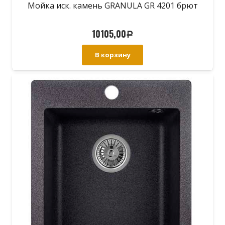
Мойка иск. камень GRANULA GR 4201 брют
10105,00
Р
В корзину