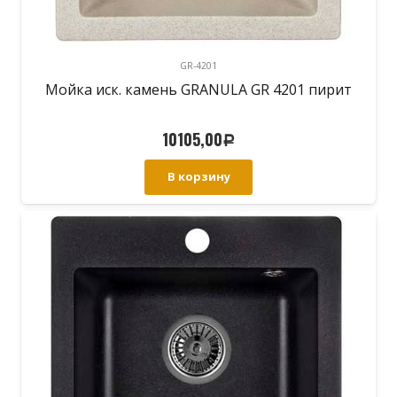
GR-4201
Мойка иск. камень GRANULA GR 4201 пирит
10105,00
Р
В корзину