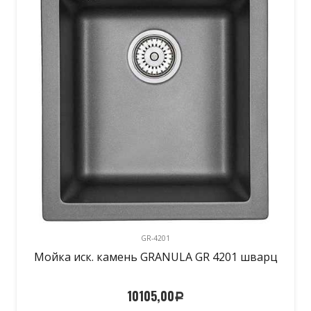
GR-4201
Мойка иск. камень GRANULA GR 4201 шварц
10105,00
Р