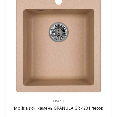
GR-4201
Мойка иск. камень GRANULA GR 4201 песок