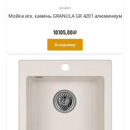
GR-4201
Мойка иск. камень GRANULA GR 4201 алюминиум
10105,00
Р
В корзину