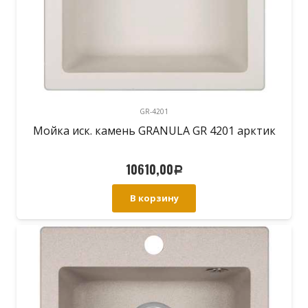
GR-4201
Мойка иск. камень GRANULA GR 4201 арктик
10610,00
Р
В корзину