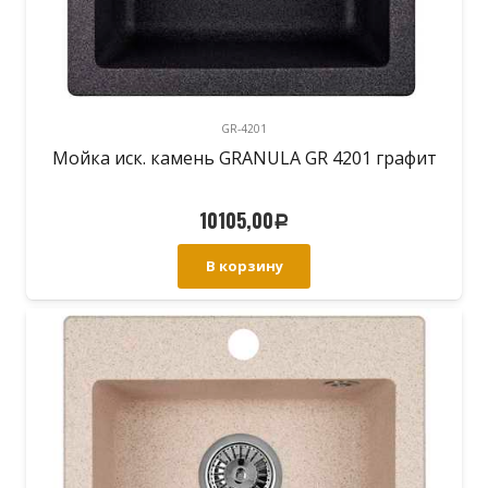
GR-4201
Мойка иск. камень GRANULA GR 4201 графит
10105,00
Р
В корзину