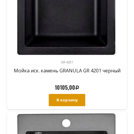
GR-4201
Мойка иск. камень GRANULA GR 4201 черный
10105,00
Р
В корзину