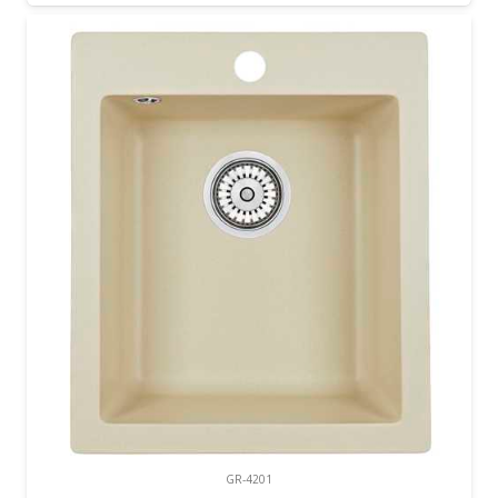
GR-4201