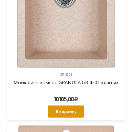
GR-4201
Мойка иск. камень GRANULA GR 4201 классик
10105,00
Р
В корзину