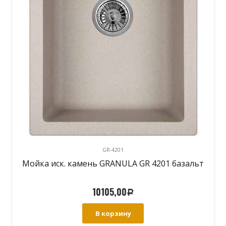
GR-4201
Мойка иск. камень GRANULA GR 4201 базальт
10105,00
Р
В корзину