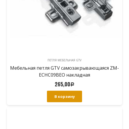
ПЕТЛЯ МЕБЕЛЬНАЯ GTV
Мебельная петля GTV самозакрывающаяся ZM-
ECHC09BEO накладная
265,00
Р
В корзину