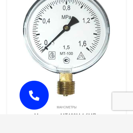
МАНОМЕТРЫ
Манометр МТ100М 1,6МПа
810,00
руб.