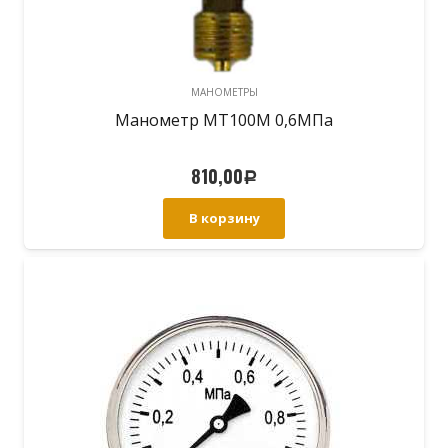
МАНОМЕТРЫ
Манометр МТ100М 0,6МПа
810,00
Р
В корзину