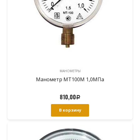
МАНОМЕТРЫ
Манометр МТ100М 1,0МПа
810,00
Р
В корзину