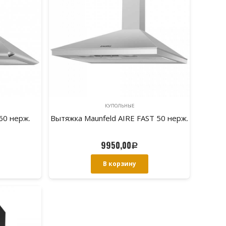
КУПОЛЬНЫЕ
60 нерж.
Вытяжка Maunfeld AIRE FAST 50 нерж.
9950,00
Р
В корзину