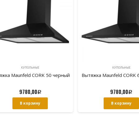
КУПОЛЬНЫЕ
КУПОЛЬНЫЕ
яжка Maunfeld CORK 50 черный
Вытяжка Maunfeld CORK 
9780,00
9780,00
Р
Р
В корзину
В корзину