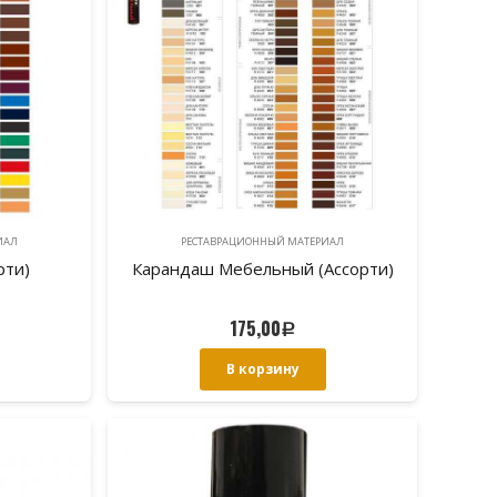
ИAЛ
РЕСТАВРАЦИОННЫЙ МАТЕРИAЛ
рти)
Карандаш Мебельный (Ассорти)
175,00
Р
В корзину