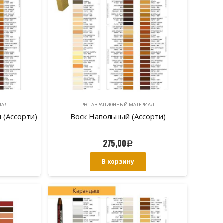
ИAЛ
РЕСТАВРАЦИОННЫЙ МАТЕРИAЛ
 (Ассорти)
Воск Напольный (Ассорти)
275,00
Р
В корзину