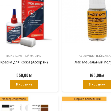
РЕСТАВРАЦИОННЫЙ МАТЕРИAЛ
РЕСТАВРАЦИОННЫЙ МАТЕР
Краска для Кожи (Ассорти)
Лак Мебельный пол
550,00
165,00
Р
Р
В корзину
В корзину