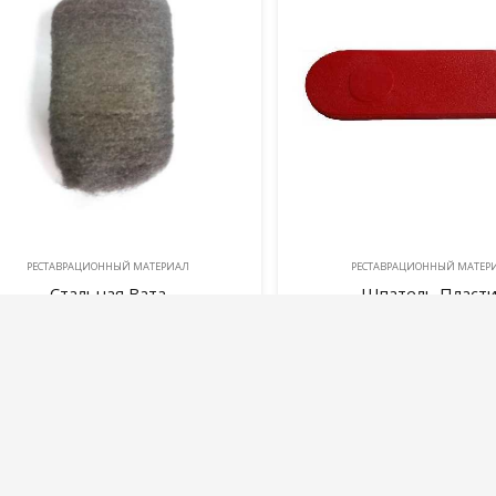
РЕСТАВРАЦИОННЫЙ МАТЕРИAЛ
РЕСТАВРАЦИОННЫЙ МАТЕР
Стальная Вата
Шпатель Пласти
250,00
руб.
22,00
руб.
В корзину
В корзину