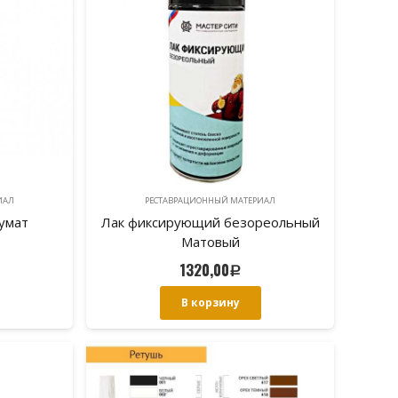
ИAЛ
РЕСТАВРАЦИОННЫЙ МАТЕРИAЛ
умат
Лак фиксирующий безореольный
Матовый
1320,00
Р
В корзину