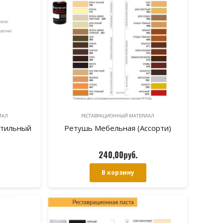
ИAЛ
РЕСТАВРАЦИОННЫЙ МАТЕРИAЛ
нтильный
Ретушь Мебельная (Ассорти)
240,00
руб.
В корзину