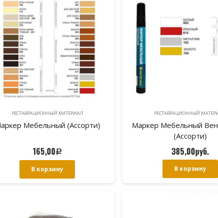
РЕСТАВРАЦИОННЫЙ МАТЕРИAЛ
РЕСТАВРАЦИОННЫЙ МАТЕР
аркер Мебельный (Ассорти)
Маркер Мебельный Ве
(Ассорти)
165,00
385,00
руб.
Р
В корзину
В корзину