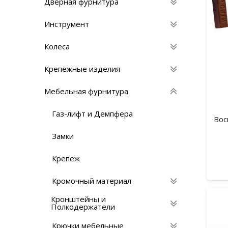
Дверная фурнитура
Инструмент
Колеса
Крепёжные изделия
Мебельная фурнитура
Газ-лифт и Демпфера
Вос
Замки
Крепеж
Кромочный материал
Кронштейны и
Полкодержатели
Крючки мебельные