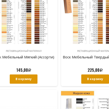
РЕСТАВРАЦИОННЫЙ МАТЕРИAЛ
РЕСТАВРАЦИОННЫЙ МАТЕР
к Мебельный Мягкий (Ассорти)
Воск Мебельный Твердый
145,00
225,00
Р
Р
В корзину
В корзину