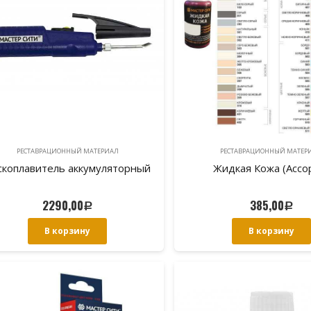
РЕСТАВРАЦИОННЫЙ МАТЕРИAЛ
РЕСТАВРАЦИОННЫЙ МАТЕР
скоплавитель аккумуляторный
Жидкая Кожа (Ассо
2290,00
385,00
Р
Р
В корзину
В корзину