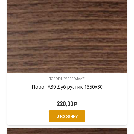
ПОРОГИ (РАСПРОДАЖА)
Порог А30 Дуб рустик 1350х30
220,00
Р
В корзину