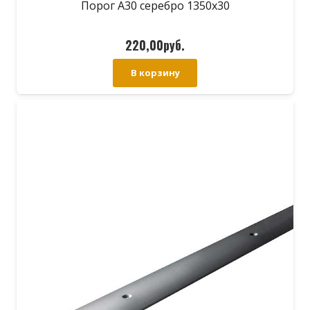
Порог А30 серебро 1350х30
220,00
руб.
В корзину