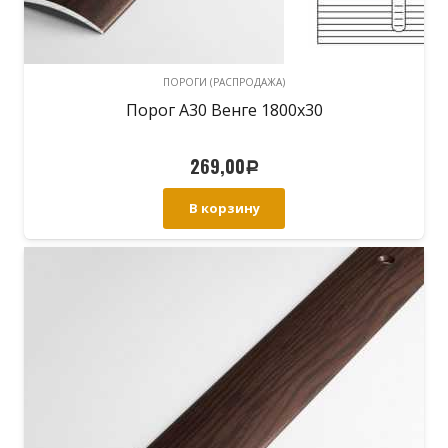
ПОРОГИ (РАСПРОДАЖА)
Порог А30 Венге 1800х30
269,00
Р
В корзину