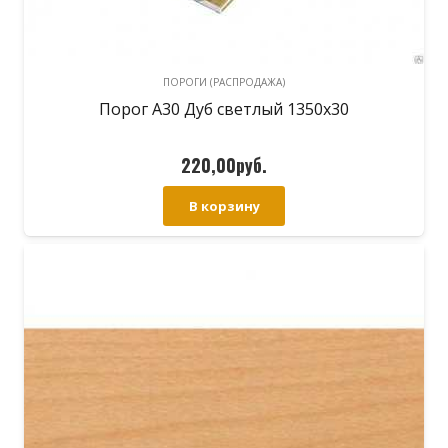
ПОРОГИ (РАСПРОДАЖА)
Порог А30 Дуб светлый 1350х30
220,00
руб.
В корзину