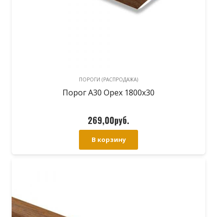
ПОРОГИ (РАСПРОДАЖА)
Порог А30 Орех 1800х30
269,00
руб.
В корзину