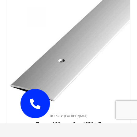
ПОРОГИ (РАСПРОДАЖА)
Порог А39 серебро 1350х45