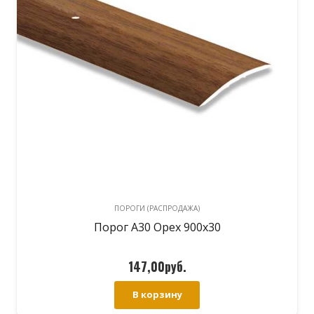
ПОРОГИ (РАСПРОДАЖА)
Порог А30 Орех 900х30
147,00
руб.
В корзину