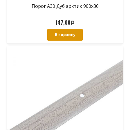
Порог А30 Дуб арктик 900х30
147,00
Р
В корзину