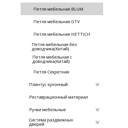
Петля мебельная BLUM
Петля мебельная GTV
Петля мебельная HETTICH
Петля мебельная без
доводчика(Китай)
Петля мебельная с
доводчика(Китай)
Петля Секретная
Плинтус кухонный
Реставрационный материaл
Ручки мебельные
Система раздвижных
дверей