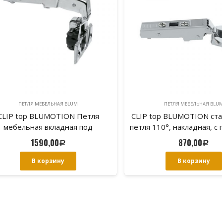
ПЕТЛЯ МЕБЕЛЬНАЯ BLUM
ПЕТЛЯ МЕБЕЛЬНАЯ BLU
CLIP top BLUMOTION Петля
CLIP top BLUMOTION ст
мебельная вкладная под
петля 110°, накладная, с
фальшпанель 83°
чашка петли: на шу
1590,00
870,00
Р
Р
В корзину
В корзину