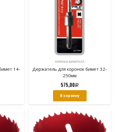
КОРОНКИ БИМЕТАЛЛ
бимет 14-
Держатель для коронок бимет 32-
250мм
575,00
Р
В корзину