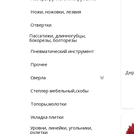
Ножи, ножовки, лезвия
Отвертки
Пассатижи, длинногубцы,
бокорезы, болторезы
Пневматический инструмент
Прочее
Дер
Сверла
Степлер мебельный,скобы
Топоры,молотки
Укладка плитки
Уровни, линейки, угольники,
рулетки