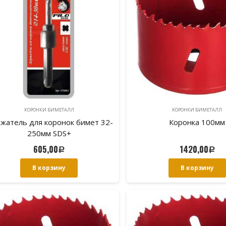
КОРОНКИ БИМЕТАЛЛ
КОРОНКИ БИМЕТАЛЛ
жатель для коронок бимет 32-
Коронка 100мм
250мм SDS+
605,00
1420,00
Р
Р
В корзину
В корзину