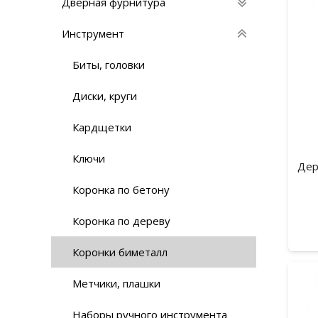
Дверная фурнитура
Инструмент
Биты, головки
Диски, круги
Кардщетки
Ключи
Дер
Коронка по бетону
Коронка по дереву
Коронки биметалл
Метчики, плашки
Наборы ручного инструмента