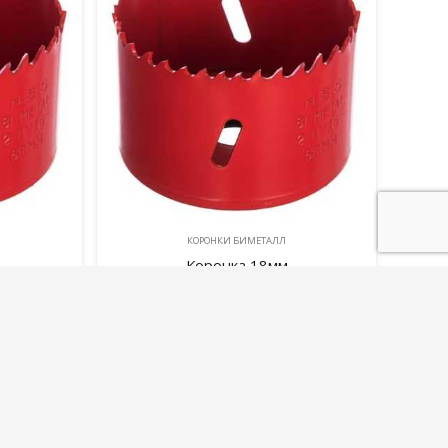
КОРОНКИ БИМЕТАЛЛ
Коронка 18мм
298,00
руб.
В корзину