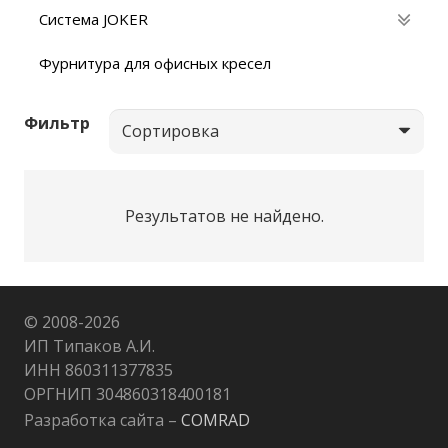
Система JOKER
Фурнитура для офисных кресел
Фильтр
Результатов не найдено.
© 2008-
2026
ИП Типаков А.И.
ИНН 860311377835
ОРГНИП 304860318400181
Разработка сайта –
COMRAD