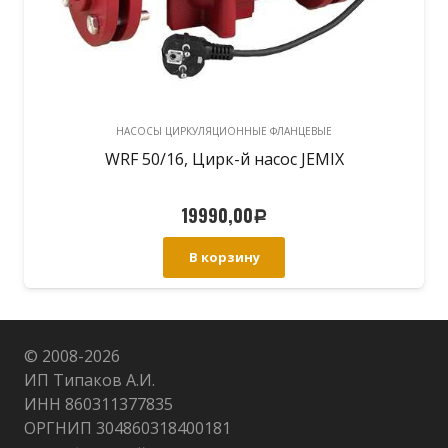
НАСОСЫ ЦИРКУЛЯЦИОННЫЕ ФЛАНЦЕВЫЕ
WRF 50/16, Цирк-й насос JEMIX
19990,00
Р
В корзину
© 2008-
2026
ИП Типаков А.И.
ИНН 860311377835
ОРГНИП 304860318400181