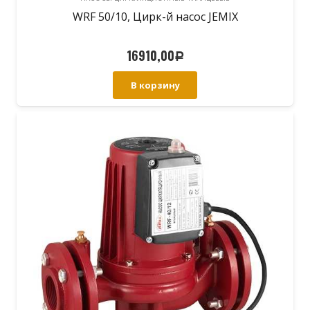
WRF 50/10, Цирк-й насос JEMIX
16910,00
Р
В корзину