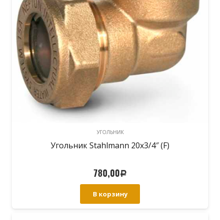
УГОЛЬНИК
Угольник Stahlmann 20х3/4″ (F)
780,00
Р
В корзину