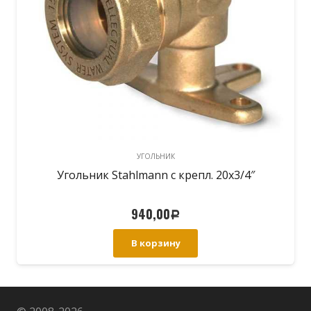
УГОЛЬНИК
Угольник Stahlmann с крепл. 20х3/4″
940,00
Р
В корзину