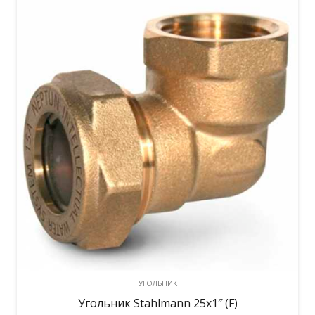
УГОЛЬНИК
Угольник Stahlmann 25х1″ (F)