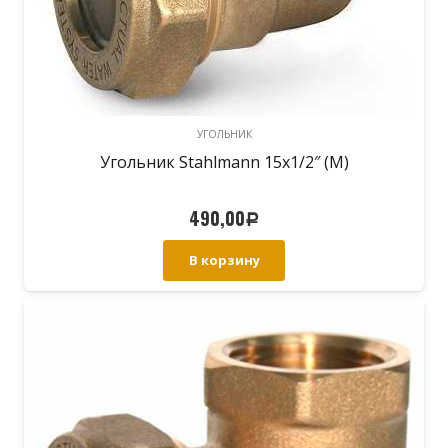
УГОЛЬНИК
Угольник Stahlmann 15х1/2″ (M)
490,00
Р
В корзину