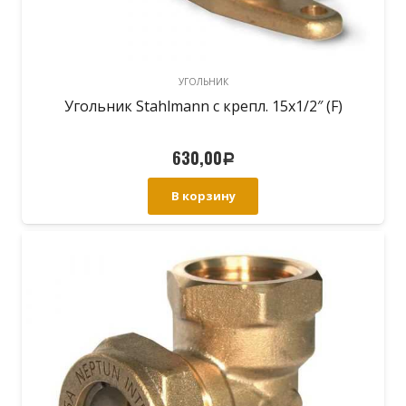
УГОЛЬНИК
Угольник Stahlmann с крепл. 15х1/2″ (F)
630,00
Р
В корзину