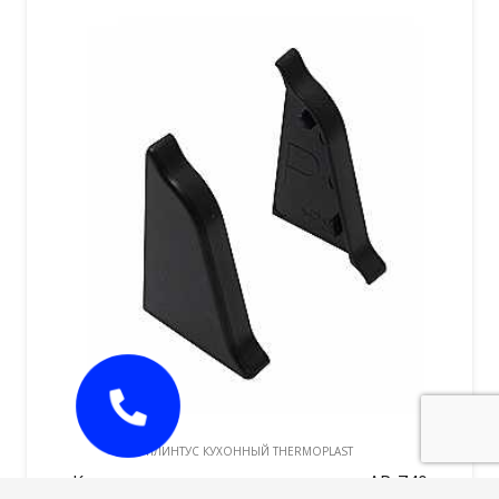
ПЛИНТУС КУХОННЫЙ THERMOPLAST
Комплект заглушек для плинтуса АР-740