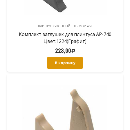
ПЛИНТУС КУХОННЫЙ THERMOPLAST
Комплект заглушек для плинтуса АР-740
Цвет:1224(Графит)
223,00
Р
В корзину