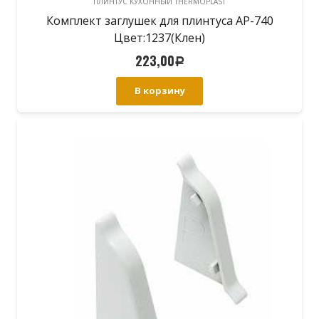
ПЛИНТУС КУХОННЫЙ THERMOPLAST
Комплект заглушек для плинтуса АР-740
Цвет:1237(Клен)
223,00
Р
В корзину