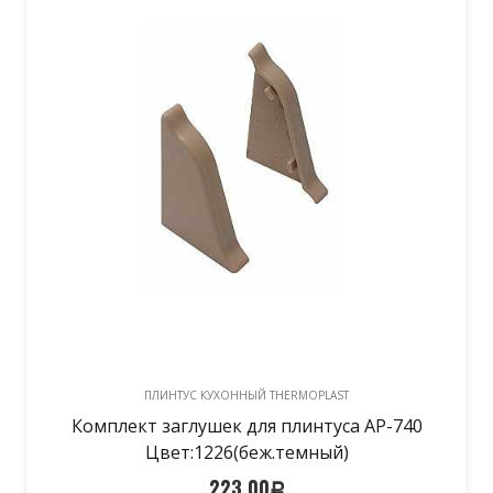
ПЛИНТУС КУХОННЫЙ THERMOPLAST
Комплект заглушек для плинтуса АР-740
Цвет:1226(беж.темный)
223,00
Р