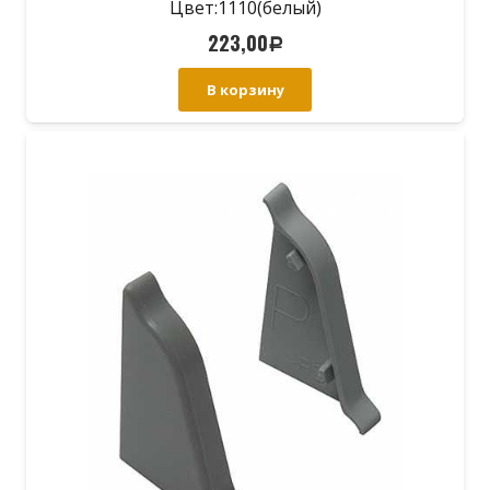
Цвет:1110(белый)
223,00
Р
В корзину