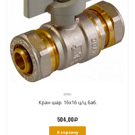
КРАН
Кран шар. 16х16 ц/ц баб.
504,00
Р
В корзину