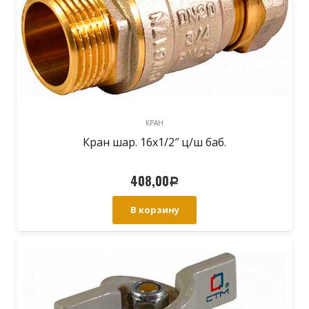
КРАН
Кран шар. 16х1/2″ ц/ш баб.
408,00
Р
В корзину