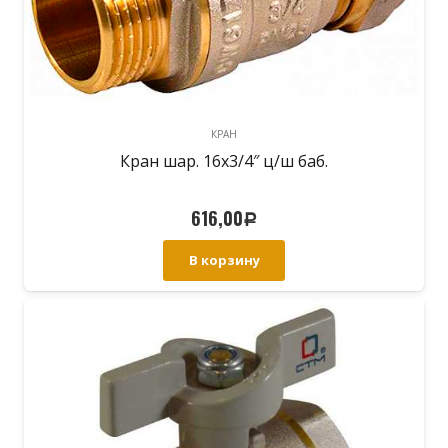
КРАН
Кран шар. 16х3/4″ ц/ш баб.
616,00
Р
В корзину