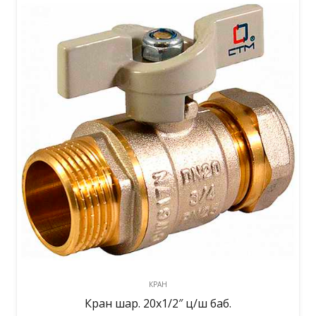
КРАН
Кран шар. 20х1/2″ ц/ш баб.