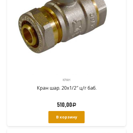
КРАН
Кран шар. 20х1/2″ ц/г баб.
510,00
Р
В корзину