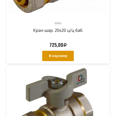
КРАН
Кран шар. 20х20 ц/ц баб.
725,00
Р
В корзину