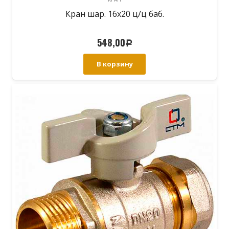
Кран шар. 16х20 ц/ц баб.
548,00
Р
В корзину