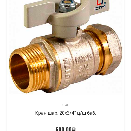
КРАН
Кран шар. 20х3/4″ ц/ш баб.
600,00
Р