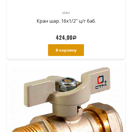
КРАН
Кран шар. 16х1/2″ ц/г баб.
424,00
Р
В корзину