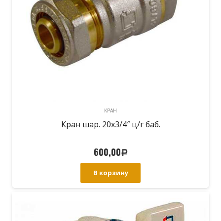
КРАН
Кран шар. 20х3/4″ ц/г баб.
600,00
Р
В корзину