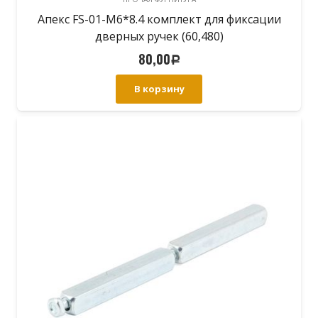
Апекс FS-01-M6*8.4 комплект для фиксации
дверных ручек (60,480)
80,00
Р
В корзину