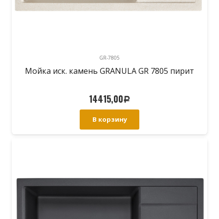
GR-7805
Мойка иск. камень GRANULA GR 7805 пирит
14415,00
Р
В корзину