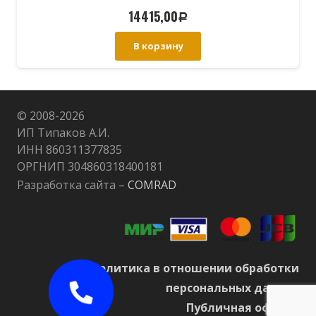
14415,00
Р
В корзину
© 2008-
2026
ИП Типаков А.И.
ИНН 860311377835
ОРГНИП 304860318400181
Разработка сайта –
COMRAD
Политика в отношении обработки
персональных данных
Публичная оферта