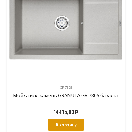
GR-7805
Мойка иск. камень GRANULA GR 7805 базальт
14415,00
Р
В корзину