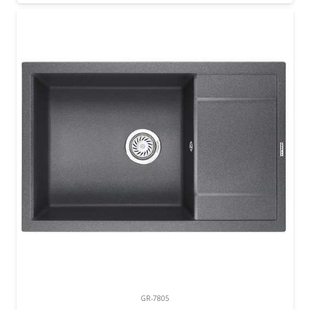
GR-7805