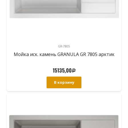
GR-7805
Мойка иск. камень GRANULA GR 7805 арктик
15135,00
Р
В корзину