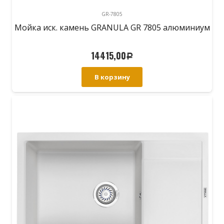
GR-7805
Мойка иск. камень GRANULA GR 7805 алюминиум
14415,00
Р
В корзину