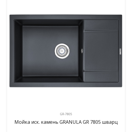
GR-7805
Мойка иск. камень GRANULA GR 7805 шварц