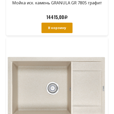
Мойка иск. камень GRANULA GR 7805 графит
14415,00
Р
В корзину