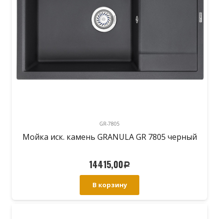
GR-7805
Мойка иск. камень GRANULA GR 7805 черный
14415,00
Р
В корзину