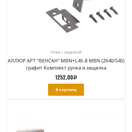
РУЧКИ С ЗАЩЕЛКОЙ
АЛЛЮР АРТ “ВЕНСАН” MBN+L45-8 MBN (2640/S45)
графит Комплект ручка и защелка
1252,00
Р
В корзину