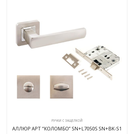
РУЧКИ С ЗАЩЕЛКОЙ
АЛЛЮР АРТ “КОЛОМБО” SN+L7050S SN+BK-S1