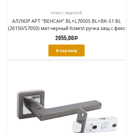
РУЧКИ С ЗАЩЕЛКОЙ
АЛЛЮР АРТ “ВЕНСАН” BL+L7050S BL+BK-S1 BL
(26150/S7050) мат.черный Компл ручка защ с фикс
2055,00
Р
В корзину