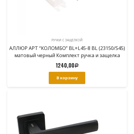
РУЧКИ С ЗАЩЕЛКОЙ
АЛЛЮР АРТ “КОЛОМБО” BL+L45-8 BL (23150/S45)
матовый черный Комплект ручка и защелка
1240,00
Р
В корзину