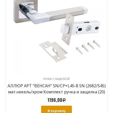
РУЧКИ С ЗАЩЕЛКОЙ
АЛЛЮР АРТ “ВЕНСАН” SN/CP+L45-8 SN (2682/S45)
мат.никель/хром Комплект ручка и защелка (20)
1196,00
Р
В корзину