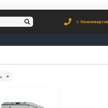
г. Нижневарто
а