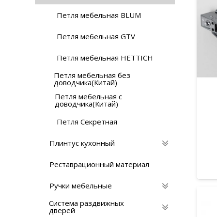
Петля мебельная BLUM
Петля мебельная GTV
Петля мебельная HETTICH
Петля мебельная без
доводчика(Китай)
Петля мебельная с
доводчика(Китай)
Петля Секретная
Плинтус кухонный
Реставрационный материaл
Ручки мебельные
Система раздвижных
дверей