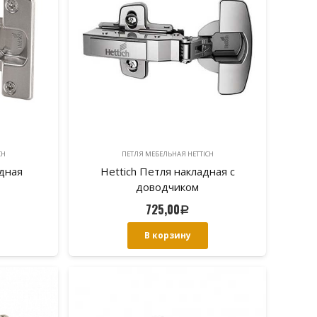
CH
ПЕТЛЯ МЕБЕЛЬНАЯ HETTICH
адная
Hettich Петля накладная с
доводчиком
725,00
Р
В корзину