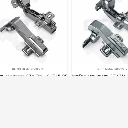
ПЕТЛЯ МЕБЕЛЬНАЯ GTV
ПЕТЛЯ МЕБЕЛЬНАЯ GTV
льная петля GTV ZM-HCKT45-BE
Мебельная петля GTV ZM
угловая 45°
угловая 90°
350,00
руб.
350,00
руб.
В корзину
В корзину