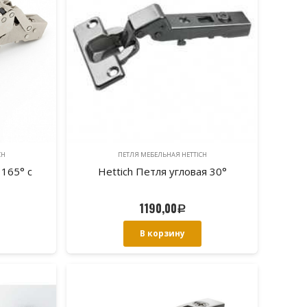
CH
ПЕТЛЯ МЕБЕЛЬНАЯ HETTICH
 165° с
Hettich Петля угловая 30°
1190,00
Р
В корзину