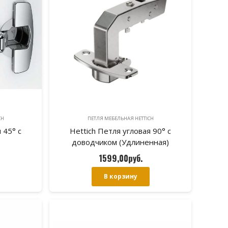
CH
ПЕТЛЯ МЕБЕЛЬНАЯ HETTICH
 45° с
Hettich Петля угловая 90° с
доводчиком (Удлиненная)
1599,00
руб.
В корзину