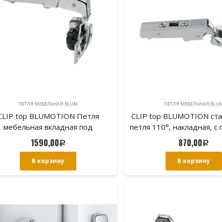
ПЕТЛЯ МЕБЕЛЬНАЯ BLUM
ПЕТЛЯ МЕБЕЛЬНАЯ BLU
CLIP top BLUMOTION Петля
CLIP top BLUMOTION ст
мебельная вкладная под
петля 110°, накладная, с
фальшпанель 83°
чашка петли: на шу
1590,00
870,00
Р
Р
В корзину
В корзину