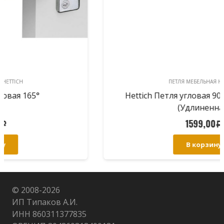
ПЕТЛЯ МЕБЕЛЬНАЯ HETTICH
Hettich Петля угловая 90° с доводчиком
(Удлиненная)
1599,00
Р
В корзину
© 2008-
2026
ИП Типаков А.И.
ИНН 860311377835