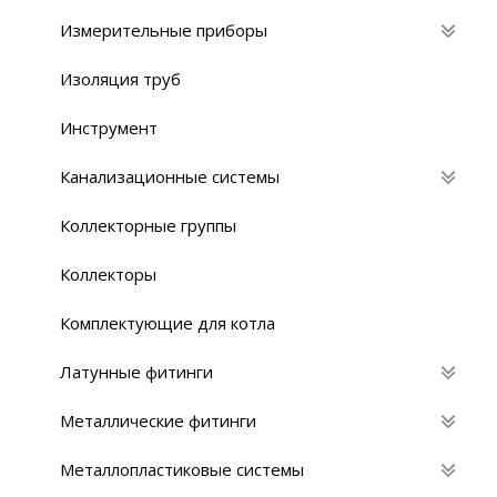
Измерительные приборы
Изоляция труб
Инструмент
Канализационные системы
Коллекторные группы
Коллекторы
Комплектующие для котла
Латунные фитинги
Металлические фитинги
Металлопластиковые системы