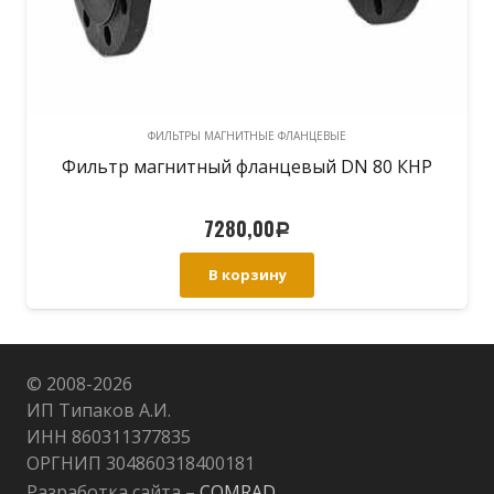
ФИЛЬТРЫ МАГНИТНЫЕ ФЛАНЦЕВЫЕ
Фильтр магнитный фланцевый DN 80 КНР
7280,00
Р
В корзину
© 2008-
2026
ИП Типаков А.И.
ИНН 860311377835
ОРГНИП 304860318400181
Разработка сайта –
COMRAD