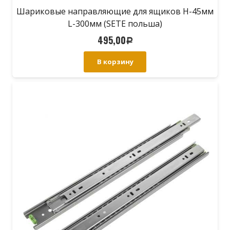
Шариковые направляющие для ящиков H-45мм
L-300мм (SETE польша)
495,00
Р
В корзину