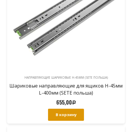
НАПРАВЛЯЮЩИЕ ШАРИКОВЫЕ H-45ММ (SETE ПОЛЬША)
Шариковые направляющие для ящиков H-45мм
L-400мм (SETE польша)
655,00
Р
В корзину