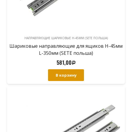
НАПРАВЛЯЮЩИЕ ШАРИКОВЫЕ H-45ММ (SETE ПОЛЬША)
Шариковые направляющие для ящиков H-45мм
L-350мм (SETE польша)
581,00
Р
В корзину