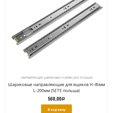
НАПРАВЛЯЮЩИЕ ШАРИКОВЫЕ H-45ММ (SETE ПОЛЬША)
Шариковые направляющие для ящиков H-45мм
L-200мм (SETE польша)
560,00
Р
В корзину