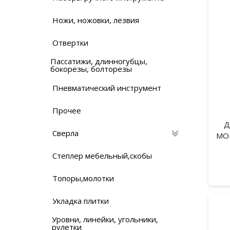
Ножи, ножовки, лезвия
Отвертки
Пассатижи, длинногубцы,
бокорезы, болторезы
Пневматический инструмент
Прочее
Д
Сверла
MON
Степлер мебельный,скобы
Топоры,молотки
Укладка плитки
Уровни, линейки, угольники,
рулетки