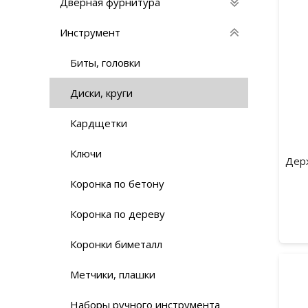
Дверная фурнитура
Инструмент
Биты, головки
Диски, круги
Кардщетки
Ключи
Дер
Коронка по бетону
Коронка по дереву
Коронки биметалл
Метчики, плашки
Наборы ручного инструмента