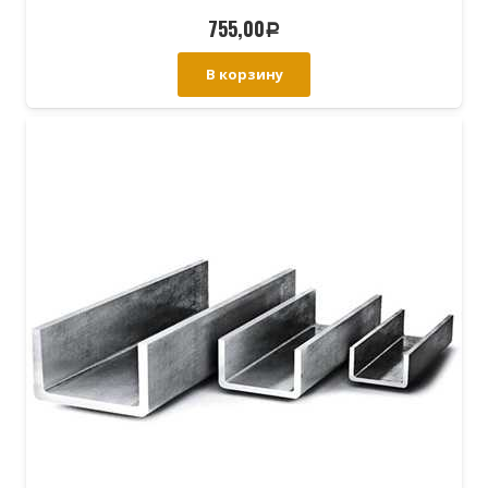
755,00
Р
В корзину