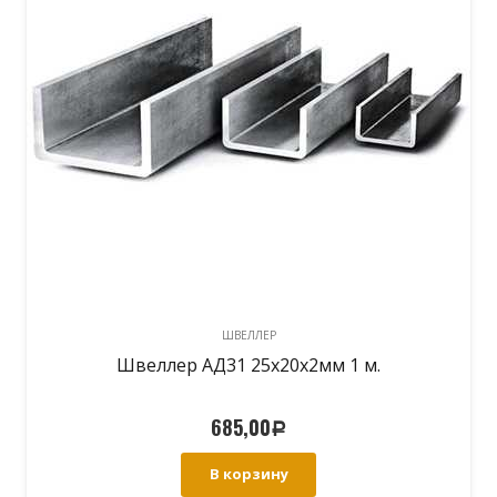
ШВЕЛЛЕР
Швеллер АД31 25х20х2мм 1 м.
685,00
Р
В корзину