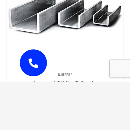
ШВЕЛЛЕР
Швеллер АД31 60х40х3мм 1 м.
2200,00
руб.
В корзину