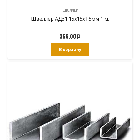
ШВЕЛЛЕР
Швеллер АД31 15х15х1.5мм 1 м.
365,00
Р
В корзину