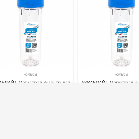
КОРПУСЫ
КОРПУСЫ
АБРАЙТ Магистрал. фильтр для
АКВАБРАЙТ Магистрал. ф
холодной воды. АБФ-10-1
холодной воды. АБФ
790,00
руб.
790,00
руб.
В корзину
В корзину