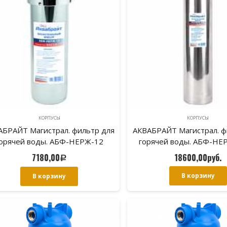
КОРПУСЫ
КОРПУСЫ
АБРАЙТ Магистрал. фильтр для
АКВАБРАЙТ Магистрал. ф
орячей воды. АБФ-НЕРЖ-12
горячей воды. АБФ-НЕ
7180,00
18600,00
руб.
Р
В корзину
В корзину