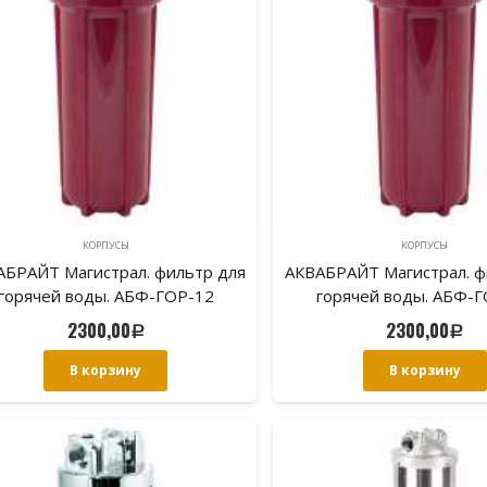
КОРПУСЫ
КОРПУСЫ
АБРАЙТ Магистрал. фильтр для
АКВАБРАЙТ Магистрал. ф
горячей воды. АБФ-ГОР-12
горячей воды. АБФ-
2300,00
2300,00
Р
Р
В корзину
В корзину