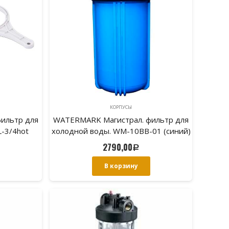
КОРПУСЫ
ильтр для
WATERMARK Магистрал. фильтр для
-3/4hot
холодной воды. WM-10BB-01 (синий)
2790,00
Р
В корзину