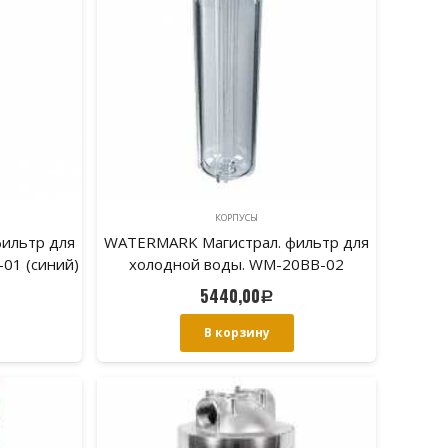
КОРПУСЫ
ильтр для
WATERMARK Магистрал. фильтр для
01 (синий)
холодной воды. WM-20BB-02
5440,00
Р
В корзину