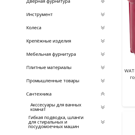
Дверная фурнитура
Инструмент
Колеса
Крепёжные изделия
Мебельная фурнитура
Плитные материалы
WATE
го
Промышленные товары
Сантехника
Акссесуары для ванных
комнат
Гибкая подводка, шланги
для стиральных и
посудомоечных машин