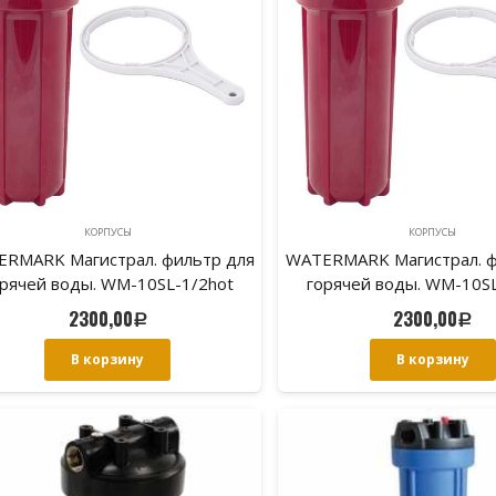
КОРПУСЫ
КОРПУСЫ
RMARK Магистрал. фильтр для
WATERMARK Магистрал. ф
рячей воды. WM-10SL-1/2hot
горячей воды. WM-10SL
2300,00
2300,00
Р
Р
В корзину
В корзину