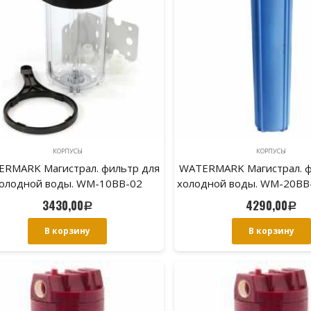
КОРПУСЫ
КОРПУСЫ
RMARK Магистрал. фильтр для
WATERMARK Магистрал. ф
олодной воды. WM-10BB-02
холодной воды. WM-20BB-
3430,00
4290,00
Р
Р
В корзину
В корзину