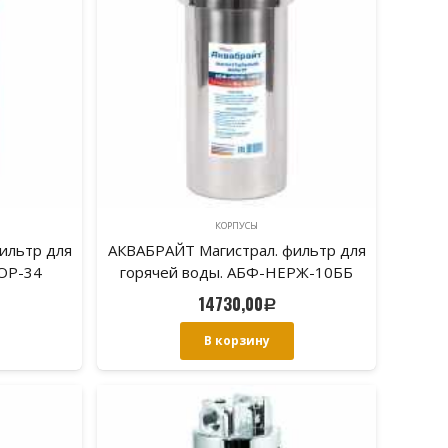
КОРПУСЫ
ильтр для
АКВАБРАЙТ Магистрал. фильтр для
ГОР-34
горячей воды. АБФ-НЕРЖ-10ББ
14730,00
Р
В корзину