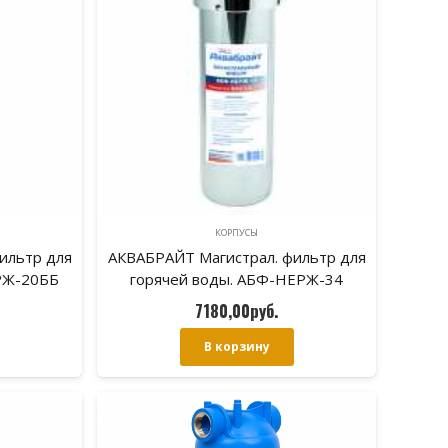
КОРПУСЫ
ильтр для
АКВАБРАЙТ Магистрал. фильтр для
РЖ-20ББ
горячей воды. АБФ-НЕРЖ-34
7180,00
руб.
В корзину