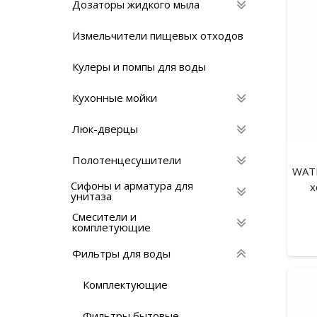
Дозаторы жидкого мыла
Измельчители пищевых отходов
Кулеры и помпы для воды
Кухонные мойки
Люк-дверцы
Полотенцесушители
WATE
Сифоны и арматура для
х
унитаза
Смесители и
комплетующие
Фильтры для воды
Комплектующие
Фильтры бытовые