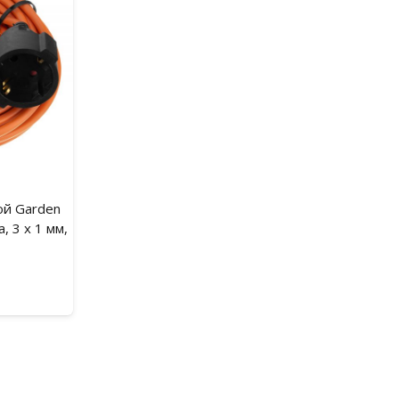
ой Garden
, 3 x 1 мм,