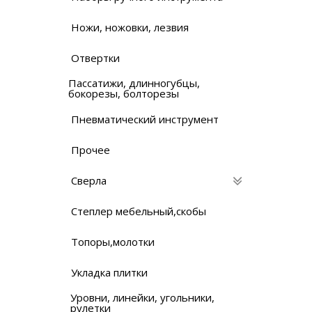
Ножи, ножовки, лезвия
Отвертки
Пассатижи, длинногубцы,
бокорезы, болторезы
Пневматический инструмент
Прочее
Сверла
Степлер мебельный,скобы
Топоры,молотки
Укладка плитки
Уровни, линейки, угольники,
рулетки