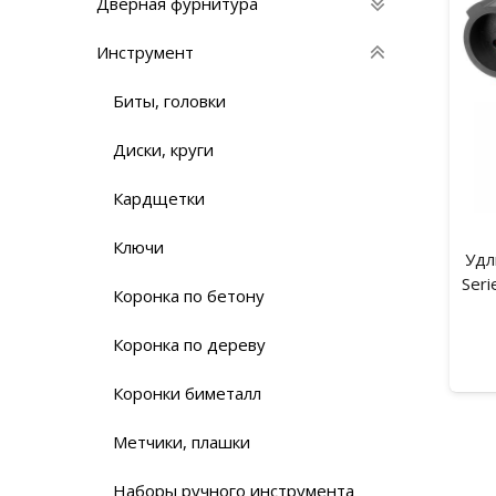
Дверная фурнитура
Инструмент
Биты, головки
Диски, круги
Кардщетки
Ключи
Удл
Seri
Коронка по бетону
Коронка по дереву
Коронки биметалл
Метчики, плашки
Наборы ручного инструмента