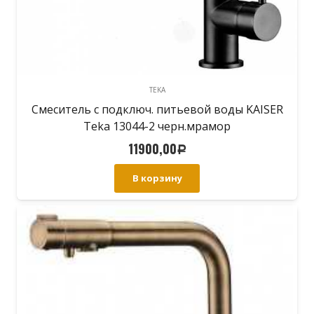
TEKA
Смеситель с подключ. питьевой воды KAISER
Teka 13044-2 черн.мрамор
11900,00
Р
В корзину