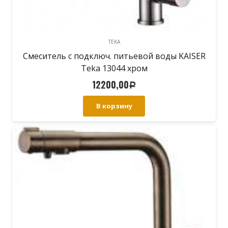
TEKA
Смеситель с подключ. питьевой воды KAISER
Teka 13044 хром
12200,00
Р
В корзину