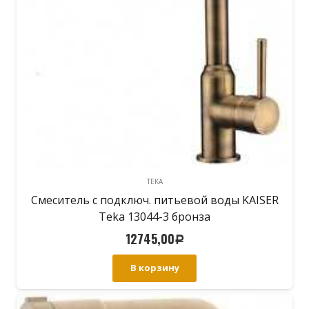
TEKA
Смеситель с подключ. питьевой воды KAISER
Teka 13044-3 бронза
12745,00
Р
В корзину