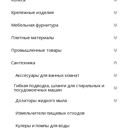
Крепёжные изделия
Мебельная фурнитура
Плитные материалы
Промышленные товары
Сантехника
Акссесуары для ванных комнат
Гибкая подводка, шланги для стиральных и
посудомоечных машин
Дозаторы жидкого мыла
Измельчители пищевых отходов
Кулеры и помпы для воды