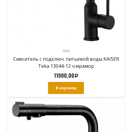
TEKA
Смеситель с подключ. питьевой воды KAISER
Teka 13044-12 ч.мрамор
11900,00
Р
В корзину