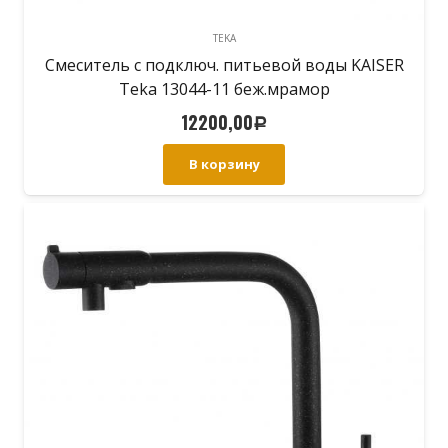
TEKA
Смеситель с подключ. питьевой воды KAISER
Teka 13044-11 беж.мрамор
12200,00
Р
В корзину