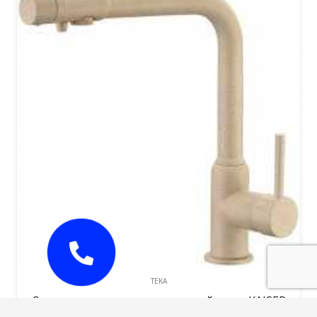
TEKA
Смеситель с подключ. питьевой воды KAISER