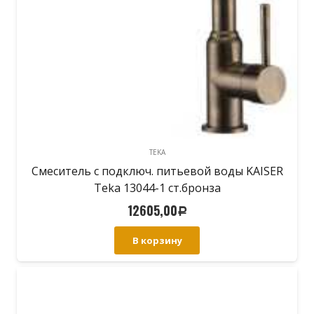
TEKA
Смеситель с подключ. питьевой воды KAISER
Teka 13044-1 ст.бронза
12605,00
Р
В корзину