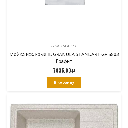
GR-5803 STANDART
Мойка иск. камень GRANULA STANDART GR 5803
Графит
7835,00
Р
В корзину