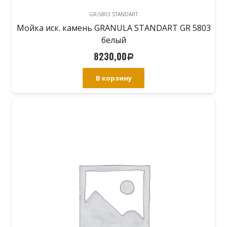
GR-5803 STANDART
Мойка иск. камень GRANULA STANDART GR 5803
белый
8230,00
Р
В корзину