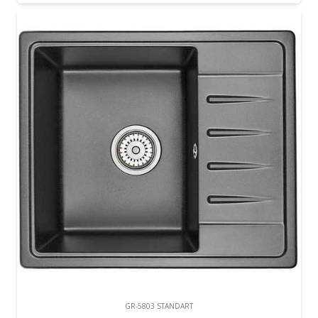
GR-5803 STANDART