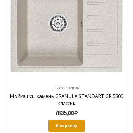
GR-5803 STANDART
Мойка иск. камень GRANULA STANDART GR 5803
классик
7835,00
Р
В корзину