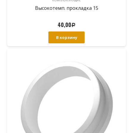
Высокотемп. прокладка 15
40,00
Р
В корзину