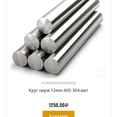
УГОЛОК,ПОЛОСА,ПРУТОК
Круг нерж 12mm AISI 304 мат
1250,00
Р
В корзину