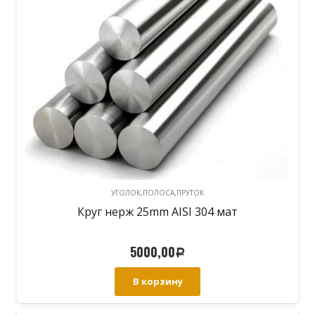
УГОЛОК,ПОЛОСА,ПРУТОК
Круг нерж 25mm AISI 304 мат
5000,00
Р
В корзину