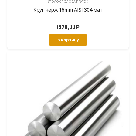
УГОЛОК,ПОЛОСА,ПРУТОК
Круг нерж 16mm AISI 304 мат
1920,00
Р
В корзину