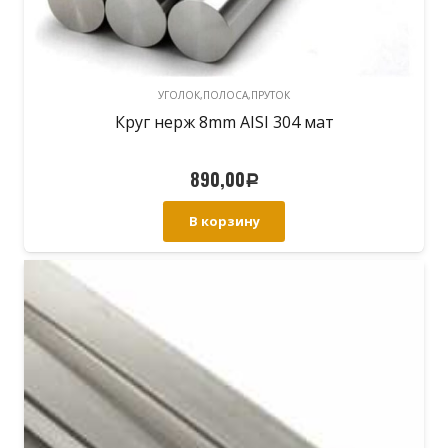
УГОЛОК,ПОЛОСА,ПРУТОК
Круг нерж 8mm AISI 304 мат
890,00
Р
В корзину