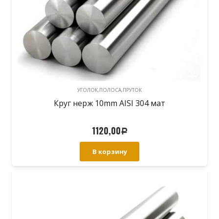
УГОЛОК,ПОЛОСА,ПРУТОК
Круг нерж 10mm AISI 304 мат
1120,00
Р
В корзину