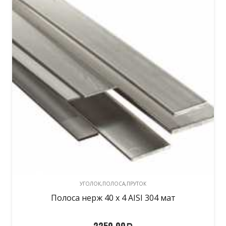
УГОЛОК,ПОЛОСА,ПРУТОК
Полоса нерж 40 х 4 AISI 304 мат
2250,00