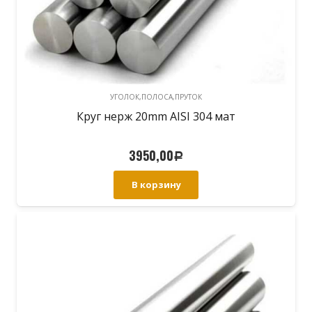
УГОЛОК,ПОЛОСА,ПРУТОК
Круг нерж 20mm AISI 304 мат
3950,00
Р
В корзину