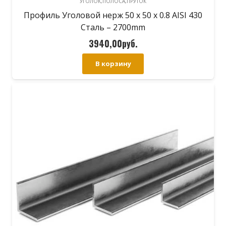
УГОЛОК,ПОЛОСА,ПРУТОК
Профиль Уголовой нерж 50 х 50 х 0.8 AISI 430
Сталь – 2700mm
3940,00
руб.
В корзину