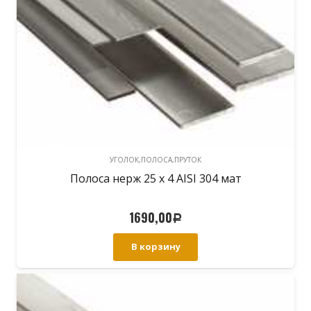
УГОЛОК,ПОЛОСА,ПРУТОК
Полоса нерж 25 х 4 AISI 304 мат
1690,00
Р
В корзину