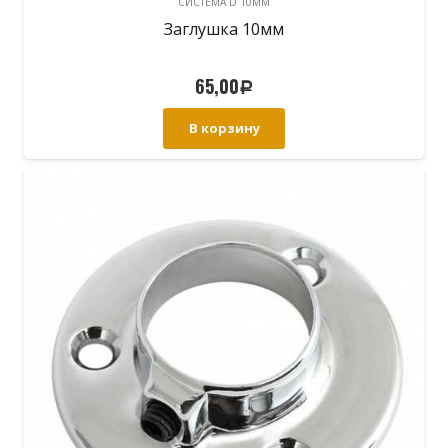
СИСТЕМА D 10MM
Заглушка 10мм
65,00
Р
В корзину