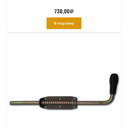
730,00
Р
В корзину