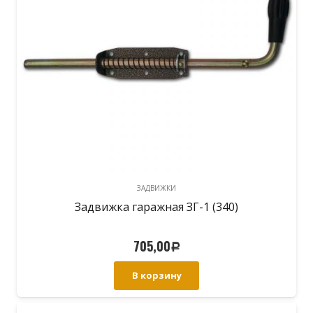
ЗАДВИЖКИ
Задвижка гаражная ЗГ-1 (340)
705,00
Р
В корзину