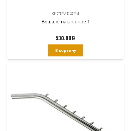
CИСТЕМА D 25MM
Вешало наклонное 1
530,00
Р
В корзину