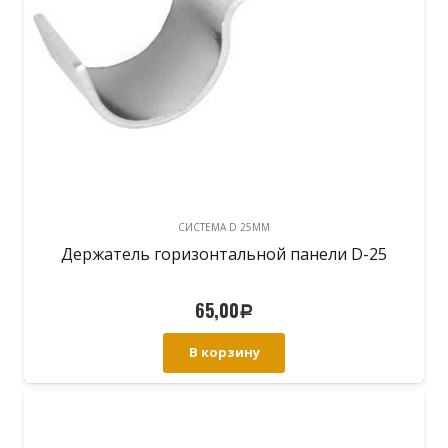
CИСТЕМА D 25MM
Держатель горизонтальной панели D-25
65,00
Р
В корзину