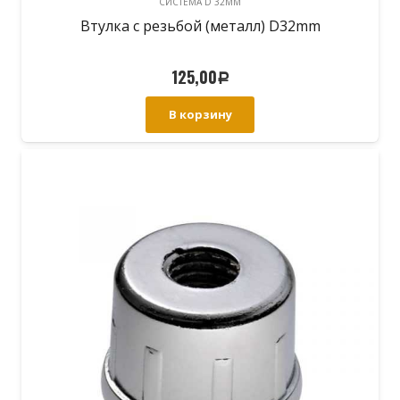
CИСТЕМА D 32MM
Втулка с резьбой (металл) D32mm
125,00
Р
В корзину