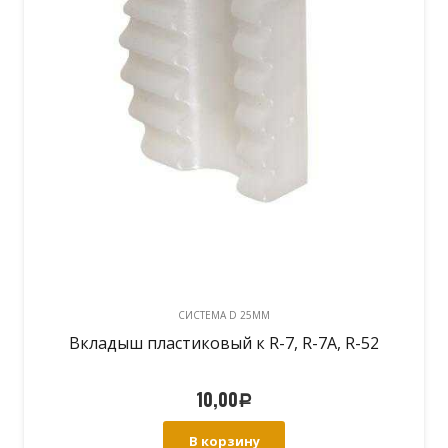
CИСТЕМА D 25MM
Вкладыш пластиковый к R-7, R-7A, R-52
10,00
Р
В корзину