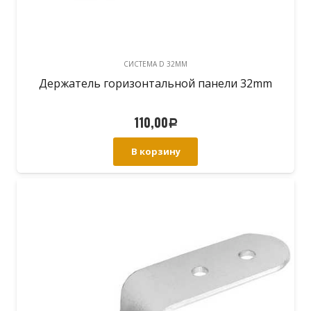
CИСТЕМА D 32MM
Держатель горизонтальной панели 32mm
110,00
Р
В корзину