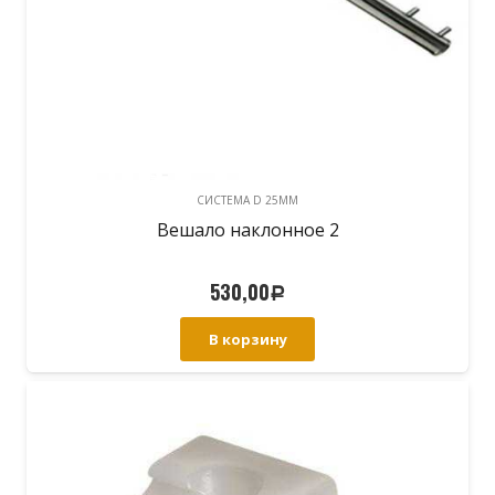
CИСТЕМА D 25MM
Вешало наклонное 2
530,00
Р
В корзину