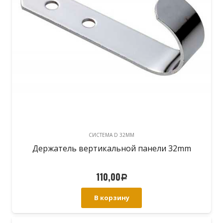
CИСТЕМА D 32MM
Держатель вертикальной панели 32mm
110,00
Р
В корзину