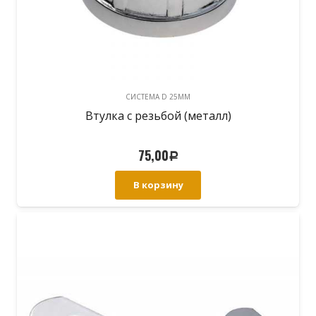
CИСТЕМА D 25MM
Втулка с резьбой (металл)
75,00
Р
В корзину