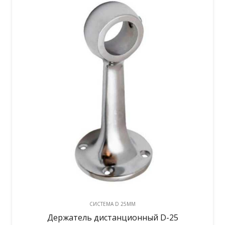
CИСТЕМА D 25MM
Держатель дистанционный D-25