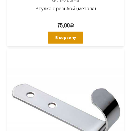
CИСТЕМА D 25MM
Втулка с резьбой (металл)
75,00
Р
В корзину