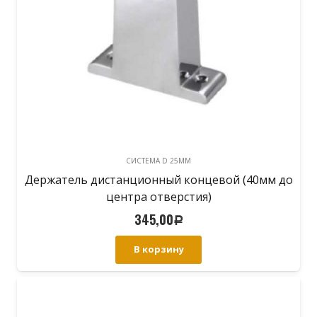
CИСТЕМА D 25MM
Держатель дистанционный концевой (40мм до
центра отверстия)
345,00
Р
В корзину