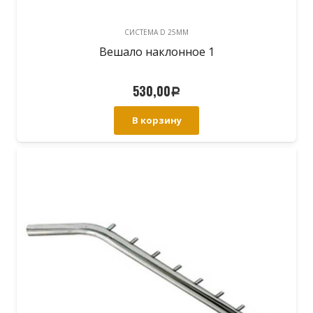
CИСТЕМА D 25MM
Вешало наклонное 1
530,00
Р
В корзину