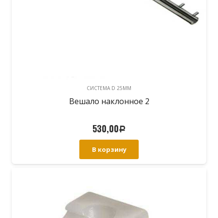
CИСТЕМА D 25MM
Вешало наклонное 2
530,00
Р
В корзину