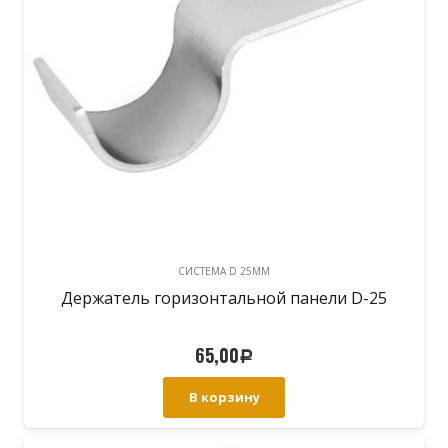
CИСТЕМА D 25MM
Держатель горизонтальной панели D-25
65,00
Р
В корзину