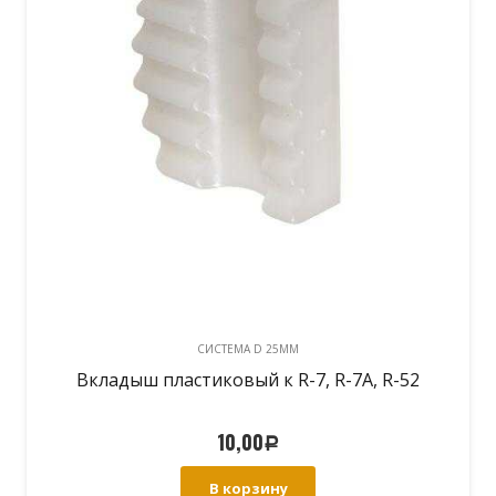
CИСТЕМА D 25MM
Вкладыш пластиковый к R-7, R-7A, R-52
10,00
Р
В корзину