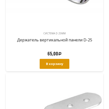
CИСТЕМА D 25MM
Держатель вертикальной панели D-25
65,00
Р
В корзину