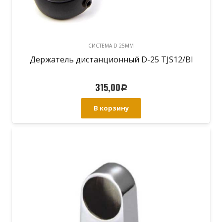
CИСТЕМА D 25MM
Держатель дистанционный D-25 TJS12/Bl
315,00
Р
В корзину