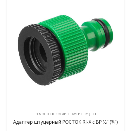
РЕМОНТНЫЕ СОЕДИНЕНИЯ И ШТУЦЕРЫ
Адаптер штуцерный РОСТОК RI-X с ВР ½” (¾”)