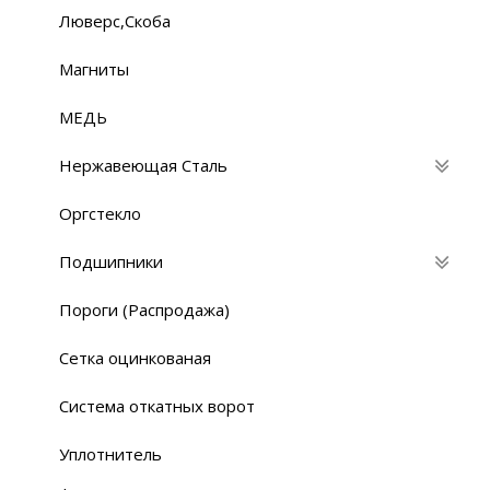
Люверс,Скоба
Магниты
МЕДЬ
Нержавеющая Сталь
Оргстекло
Подшипники
Пороги (Распродажа)
Сетка оцинкованая
Система откатных ворот
Уплотнитель