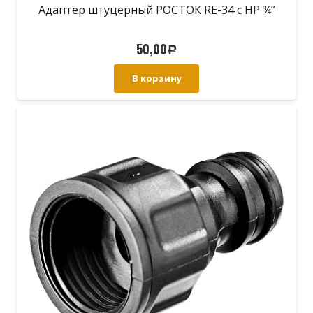
Адаптер штуцерный РОСТОК RE-34 с НР ¾”
50,00
Р
В корзину