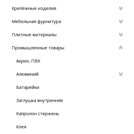
Крепёжные изделия
Мебельная фурнитура
Плитные материалы
Промышленные товары
Акрил, ПВХ
Алюминий
Батарейки
Заглушка внутренняя
Капролон стержень
Клея