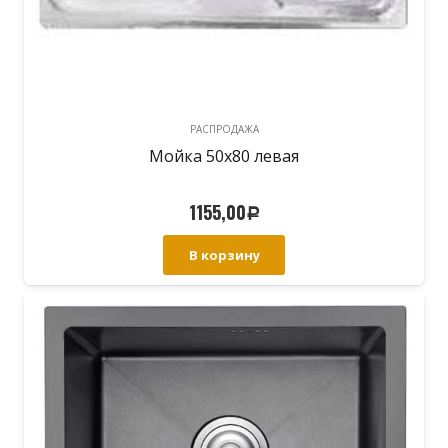
РАСПРОДАЖА
Мойка 50х80 левая
1155,00
Р
В корзину