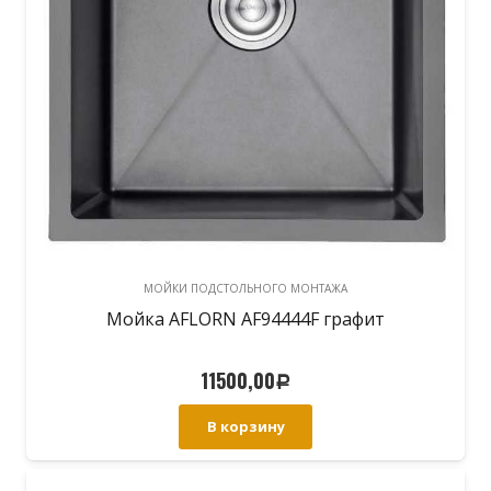
МОЙКИ ПОДСТОЛЬНОГО МОНТАЖА
Мойка AFLORN AF94444F графит
11500,00
Р
В корзину