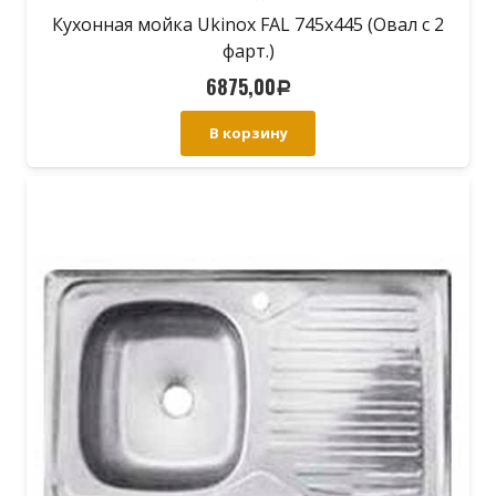
Кухонная мойка Ukinox FAL 745х445 (Овал с 2
фарт.)
6875,00
Р
В корзину