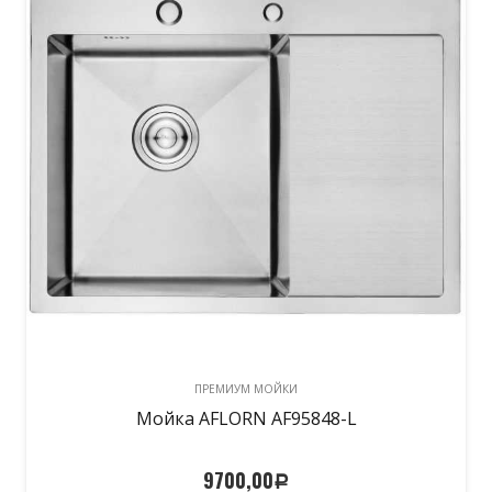
ПРЕМИУМ МОЙКИ
Мойка AFLORN AF95848-L
9700,00
Р