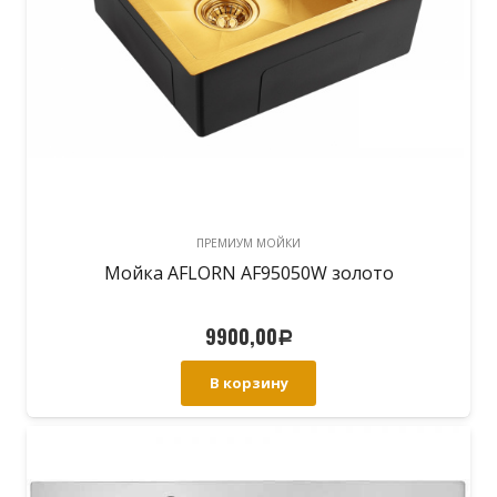
ПРЕМИУМ МОЙКИ
Мойка AFLORN AF95050W золото
9900,00
Р
В корзину