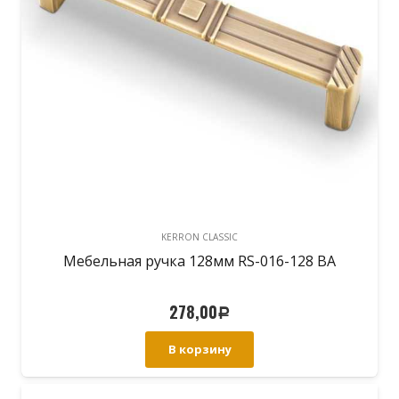
KERRON CLASSIC
Мебельная ручка 128мм RS-016-128 BA
278,00
Р
В корзину