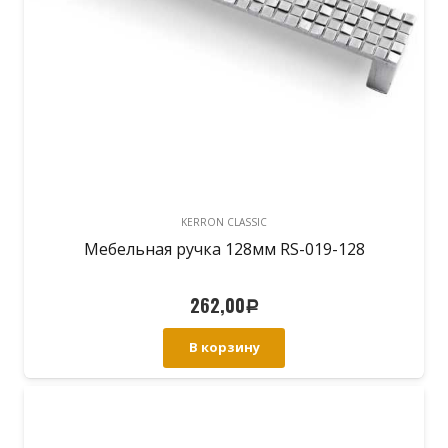
KERRON CLASSIC
Мебельная ручка 128мм RS-019-128
262,00
Р
В корзину