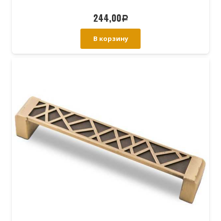
244,00
Р
В корзину