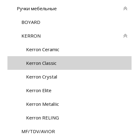
Ручки мебельные
BOYARD
KERRON
Kerron Ceramic
Kerron Classic
Kerron Crystal
Kerron Elite
Kerron MetalIic
Kerron RELING
MF/TDV/AVIOR