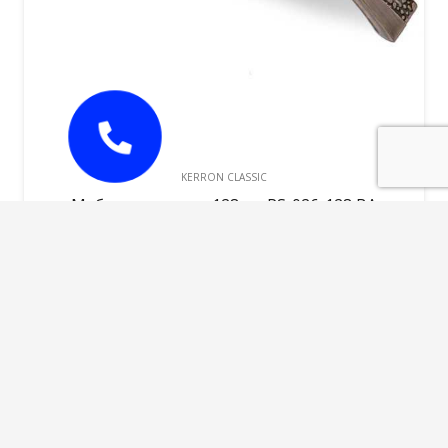
KERRON CLASSIC
Мебельная ручка 128мм RS-026-128 BA
286,00
руб.
В корзину