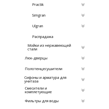
Practik
Simgran
Ulgran
Распрадажа
Мойки из нержавеющей
стали
Люк-дверцы
Полотенцесушители
Сифоны и арматура для
унитаза
Смесители и
комплетующие
Фильтры для воды