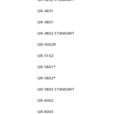
GR-4651
GR-4801
GR-4802 STANDART
GR-5002!!!
GR-5102
GR-5801*
GR-5802*
GR-5803 STANDART
GR-6002
GR-6003