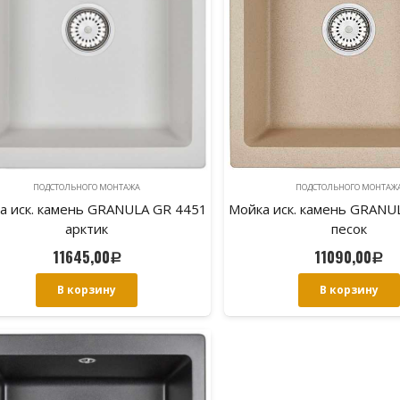
ПОДСТОЛЬНОГО МОНТАЖА
ПОДСТОЛЬНОГО МОНТАЖ
а иск. камень GRANULA GR 4451
Мойка иск. камень GRANU
арктик
песок
11645,00
11090,00
Р
Р
В корзину
В корзину