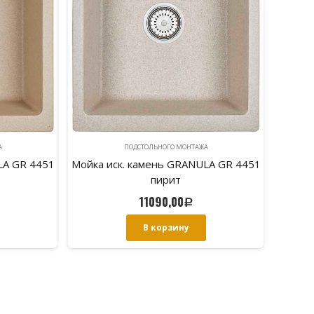
А
ПОДСТОЛЬНОГО МОНТАЖА
LA GR 4451
Мойка иск. камень GRANULA GR 4451
пирит
11090,00
Р
В корзину