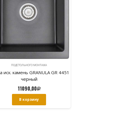
ПОДСТОЛЬНОГО МОНТАЖА
а иск. камень GRANULA GR 4451
черный
11090,00
Р
В корзину