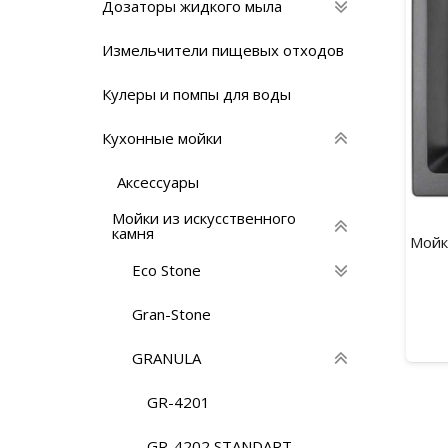
Дозаторы жидкого мыла
Измельчители пищевых отходов
Кулеры и помпы для воды
Кухонные мойки
Аксессуары
Мойки из искусственного
камня
Мойк
Eco Stone
Gran-Stone
GRANULA
GR-4201
GR-4202 STANDART