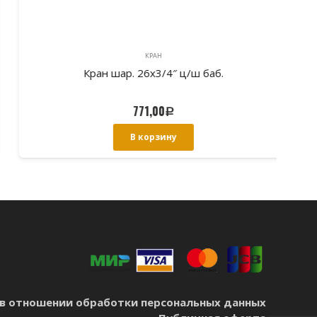
КРАН
Кран шар. 26х3/4″ ц/ш баб.
771,00
Р
В корзину
в отношении обработки персональных данных