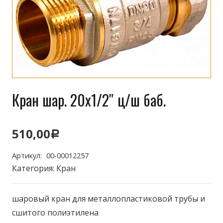
Кран шар. 20х1/2″ ц/ш баб.
510,00
Р
Артикул:
00-00012257
Категория:
Кран
шаровый кран для металлопластиковой трубы и
сшитого полиэтилена