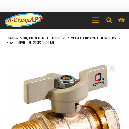
ГЛАВНАЯ
ВОДОСНАБЖЕНИЕ И ОТОПЛЕНИЕ
МЕТАЛЛОПЛАСТИКОВЫЕ СИСТЕМЫ
КРАН
КРАН ШАР. 20Х1/2″ Ц/Ш БАБ.