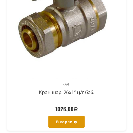
КРАН
Кран шар. 26х1″ ц/г баб.
1026,00
Р
В корзину