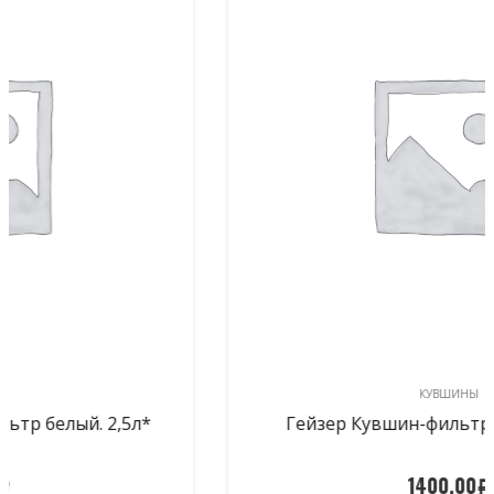
КУВШИНЫ
Гейзер Кувшин-фильтр черный. 3,8л*
1400,00
Р