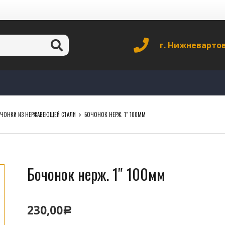
г. Нижневарто
ЧОНКИ ИЗ НЕРЖАВЕЮЩЕЙ СТАЛИ
БОЧОНОК НЕРЖ. 1″ 100ММ
Бочонок нерж. 1″ 100мм
230,00
Р