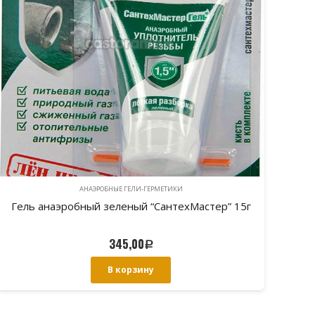
АНАЭРОБНЫЕ ГЕЛИ-ГЕРМЕТИКИ
AQUALINK Анаэробный клей-герметик
“высокопрочный” 50г
594,00
Р
В корзину