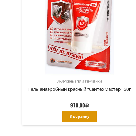
АНАЭРОБНЫЕ ГЕЛИ-ГЕРМЕТИКИ
60г
Гель анаэробный красный “СантехМастер” 15г
345,00
Р
В корзину