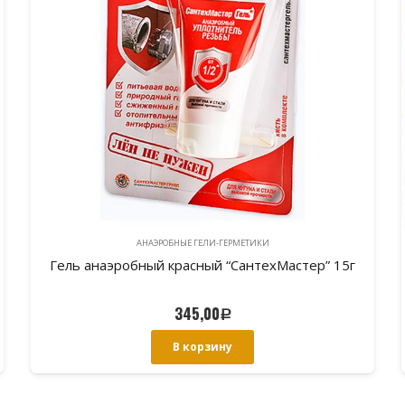
АНАЭРОБНЫЕ ГЕЛИ-ГЕРМЕТИКИ
Гель анаэробный зеленый “СантехМастер” 15г
345,00
Р
В корзину