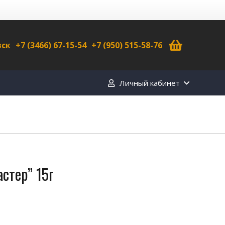
вск
+7 (3466) 67-15-54
+7 (950) 515-58-76
Личный кабинет
стер” 15г