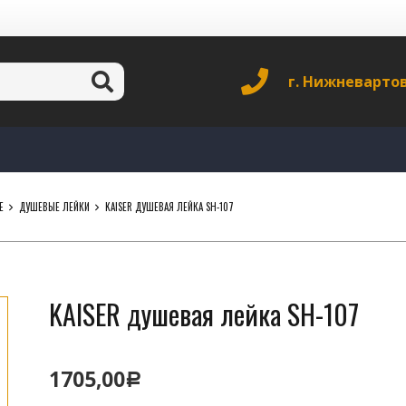
г. Нижневарто
Е
ДУШЕВЫЕ ЛЕЙКИ
KAISER ДУШЕВАЯ ЛЕЙКА SH-107
KAISER душевая лейка SH-107
1705,00
Р