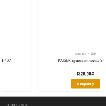
ДУШЕВЫЕ ЛЕЙКИ
KAISER душевая лейка SH-091
1320,00
Р
В корзину
© 2008-
2026