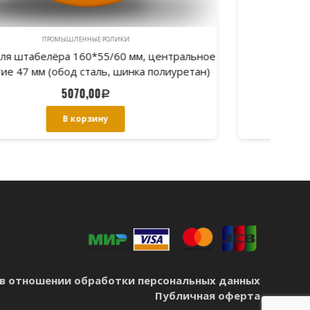
ПРОМЫШЛЕННЫЕ РОЛИКИ
Колесо запасное для 65481, 155х33 мм
271,00
Р
В корзину
в отношении обработки персональных данных
Публичная оферта