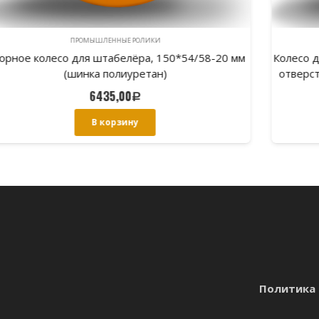
ПРОМЫШЛЕННЫЕ РОЛИКИ
Колесо для штабелёра 160*55/60 мм, центральное
отверстие 47 мм (обод сталь, шинка полиуретан)
5070,00
Р
В корзину
Политика 