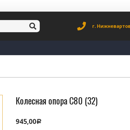
г. Нижневарто
Колесная опора C80 (32)
945,00
Р